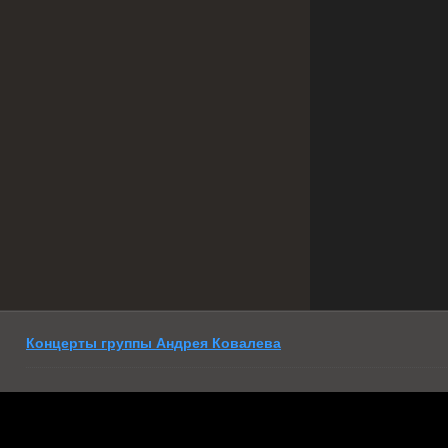
Концерты группы Андрея Ковалева