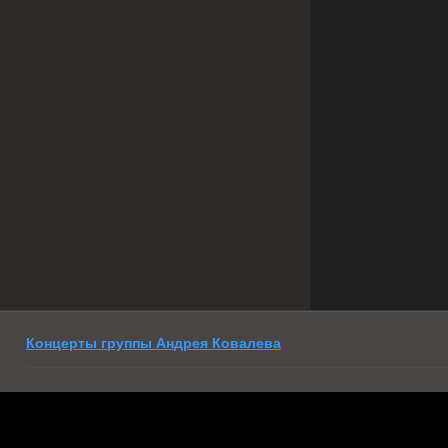
Концерты группы Андрея Ковалева