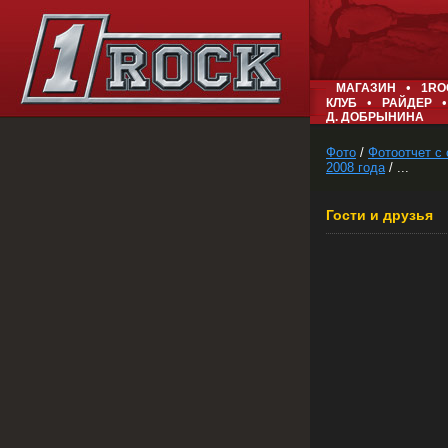
•
МАГАЗИН
1RO
•
•
КЛУБ
РАЙДЕР
Д. ДОБРЫНИНА
Фото
/
Фотоотчет с 
2008 года
/ ...
Гости и друзья